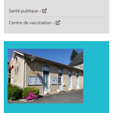
Santé publique –
Centre de vaccination –