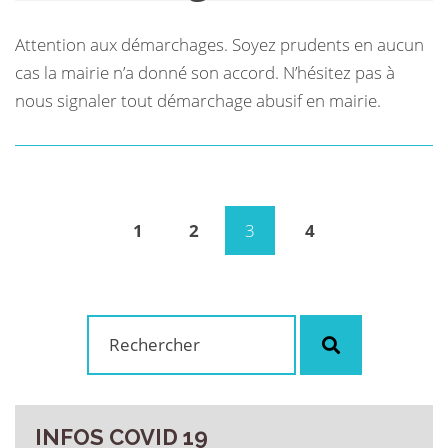
Attention aux démarchages. Soyez prudents en aucun
cas la mairie n’a donné son accord. N’hésitez pas à
nous signaler tout démarchage abusif en mairie.
1
2
3
4
(current)
Rechercher
Rechercher
:
INFOS
COVID
19