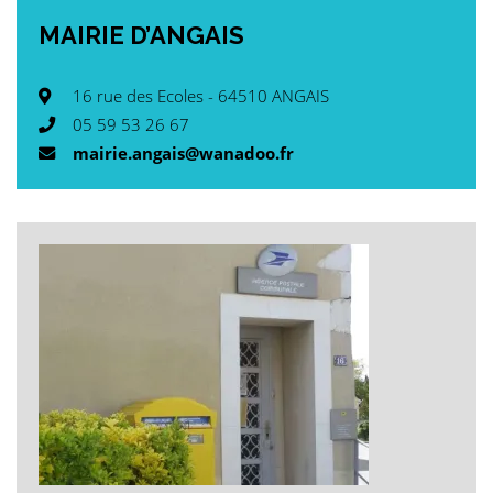
MAIRIE
D’ANGAIS
16 rue des Ecoles - 64510 ANGAIS
05 59 53 26 67
mairie.angais@wanadoo.fr