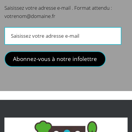
Saisissez votre adresse e-mail . Format attendu :
votrenom@domaine.fr
Saisissez
votre
adresse
e-
Abonnez-vous à notre infolettre
mail