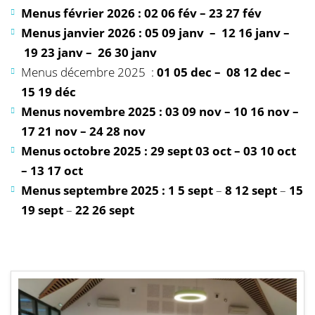
Menus février 2026 : 02 06 fév –
23 27 fév
Menus janvier 2026 : 05 09 janv –
12 16 janv –
19 23 janv –
26 30 janv
Menus décembre 2025 :
01 05 dec –
08 12 dec –
15 19 déc
Menus novembre 2025 : 03 09 nov –
10 16 nov –
17 21 nov –
24 28 nov
Menus octobre 2025 : 29 sept 03 oct –
03 10 oct
–
13 17 oct
Menus septembre 2025 : 1 5 sept
–
8 12 sept
–
15
19 sept
–
22 26 sept