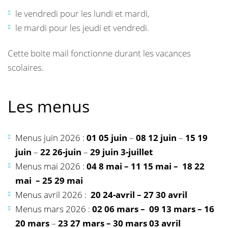
le vendredi pour les lundi et mardi,
le mardi pour les jeudi et vendredi.
Cette boite mail fonctionne durant les vacances
scolaires.
Les menus
Menus juin 2026 :
01 05 juin
–
08 12 juin
–
15 19
juin
–
22 26-juin
–
29 juin 3-juillet
Menus mai 2026 :
04 8 mai –
11 15 mai
–
18 22
mai
– 25 29 mai
Menus avril 2026 :
20 24-avril –
27 30 avril
Menus mars 2026 :
02 06 mars –
09 13 mars –
16
20 mars
–
23 27 mars –
30 mars 03 avril