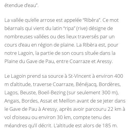
étendue d’eau”.
La vallée qu’elle arrose est appelée “Ribèra”. Ce mot
béarnals qui vient du latin “ripa” (rive) désigne de
nombreuses vallées ou des lieux traversés par un
cours d’eau en région de plaine. La Ribèra est, pour
notre Lagoin, la partie de son cours sltuée dans la
Plaine du Gave de Pau, entre Coarraze et Aressy.
Le Lagoin prend sa source à St-Vincent à environ 400
m d’altitude, traverse Coarraze, Bénéjacq, Bordères,
Lagos, Beuste, Boeil-Bezing (sur seulement 300 m),
Angaïs, Bordes, Assat et Meillon avant de se jeter dans
le Gave de Pau à Aressy, après avoir parcouru 22 km à
vol d’oiseau ou environ 30 km, compte tenu des
méandres qu’il décrit. L’altitude est alors de 185 m.