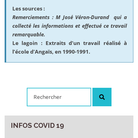
Les sources :
Remerciements : M José Véron-Durand qui a
collecté les informations et effectué ce travail
remarquable.
Le lagoin :
Extraits d’un travail réalisé à
l’école d’Angaïs, en 1990-1991.
Rechercher
Rechercher
:
INFOS
COVID
19