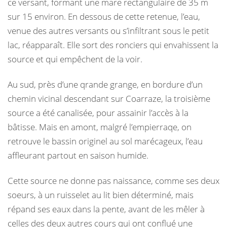
ce versant, formant une mare rectangulaire de 35 m
sur 15 environ. En dessous de cette retenue, l’eau,
venue des autres versants ou s’infiltrant sous le petit
lac, réapparaît. Elle sort des ronciers qui envahissent la
source et qui empêchent de la voir.
Au sud, près d’une qrande grange, en bordure d’un
chemin vicinal descendant sur Coarraze, la troisième
source a été canalisée, pour assainir l’accès à la
bâtisse. Mais en amont, malgré l’empierraqe, on
retrouve le bassin originel au sol marécageux, l’eau
affleurant partout en saison humide.
Cette source ne donne pas naissance, comme ses deux
soeurs, à un ruisselet au lit bien déterminé, mais
répand ses eaux dans la pente, avant de les mêler à
celles des deux autres cours qui ont conflué une