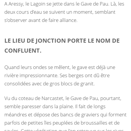
A Aressy, le Lagoin se jette dans le Gave de Pau. Là, les
deux cours d’eau se suivent un moment, semblant
s’observer avant de faire alliance.
LE LIEU DE JONCTION PORTE LE NOM DE
CONFLUENT.
Quand leurs ondes se mêlent, le gave est déjà une
rivière impressionnante. Ses berges ont dû être
consolidées avec de gros blocs de granit.
Vu du coteau de Narcastet, le Gave de Pau, pourtant,
semble paresser dans la plaine. Il fait de longs
méandres et dépose des bancs de graviers qui forment
parfois de petites îles peuplées de broussailles et de
saules. Cette végétation que l’on retrouve sur les rives