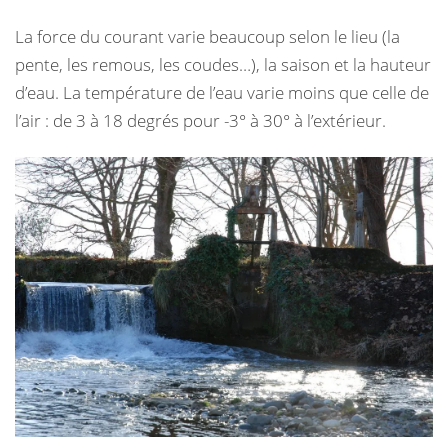
La force du courant varie beaucoup selon le lieu (la
pente, les remous, les coudes…), la saison et la hauteur
d’eau. La température de l’eau varie moins que celle de
l’air : de 3 à 18 degrés pour -3° à 30° à l’extérieur.