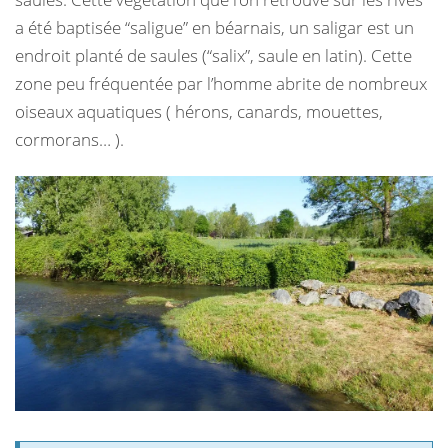
a été baptisée “saligue” en béarnais, un saligar est un
endroit planté de saules (“salix”, saule en latin). Cette
zone peu fréquentée par l’homme abrite de nombreux
oiseaux aquatiques ( hérons, canards, mouettes,
cormorans… ).