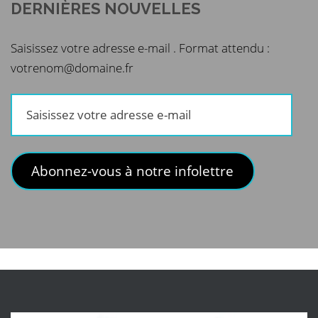
DERNIÈRES NOUVELLES
Saisissez votre adresse e-mail . Format attendu :
votrenom@domaine.fr
Saisissez
votre
adresse
e-
Abonnez-vous à notre infolettre
mail