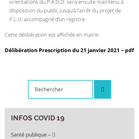
orientations du P.A.D.D. sera ensuite maintenu à
disposition du public jusqu’à l’arrêt du projet de
P.L.U. accompagné d’un registre.
Cette délibération est affichée en mairie.
Délibération Prescription du 21 janvier 2021 – pdf
Rechercher
Rechercher
:
INFOS
COVID
19
Santé publique –