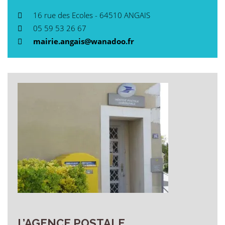
16 rue des Ecoles - 64510 ANGAIS
05 59 53 26 67
mairie.angais@wanadoo.fr
L’AGENCE
POSTALE