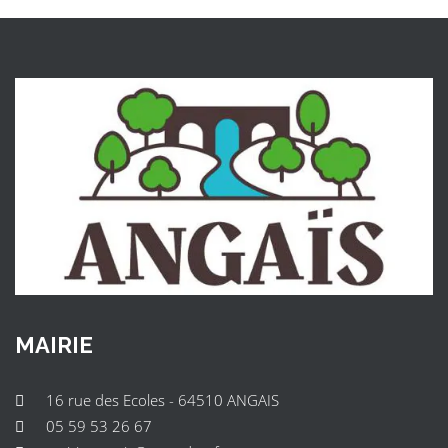
MAIRIE
16 rue des Ecoles - 64510 ANGAIS
05 59 53 26 67