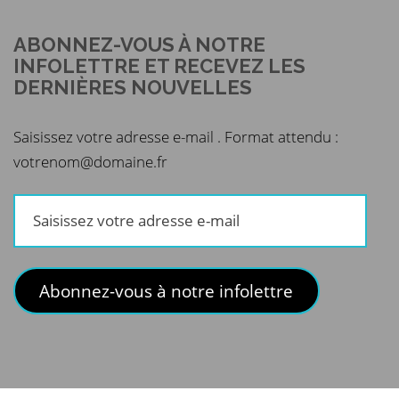
ABONNEZ-VOUS À NOTRE
INFOLETTRE ET RECEVEZ LES
DERNIÈRES NOUVELLES
Saisissez votre adresse e-mail . Format attendu :
votrenom@domaine.fr
Saisissez
votre
adresse
e-
Abonnez-vous à notre infolettre
mail