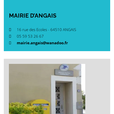
MAIRIE
D’ANGAIS
16 rue des Ecoles - 64510 ANGAIS
05 59 53 26 67
mairie.angais@wanadoo.fr