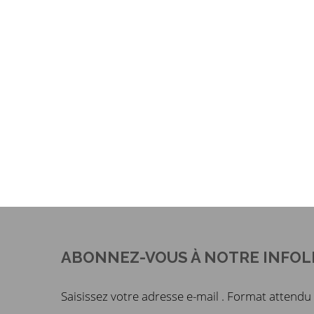
ABONNEZ-VOUS À NOTRE INFOL
Saisissez votre adresse e-mail . Format atten