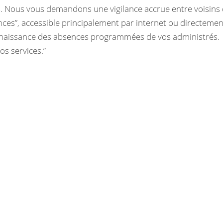
s. Nous vous demandons une vigilance accrue entre voisins
cances”, accessible principalement par internet ou directeme
nnaissance des absences programmées de vos administrés.
s services.”