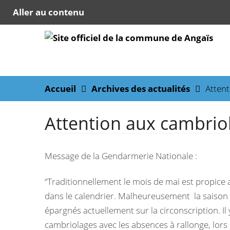
Aller au contenu
Accueil
Archives des actualités
Attent
Attention aux cambrio
Message de la Gendarmerie Nationale :
“Traditionnellement le mois de mai est propice
dans le calendrier. Malheureusement la saison
épargnés actuellement sur la circonscription. Il 
cambriolages avec les absences à rallonge, lor