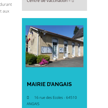
Centre de vaccination –
 durant
nt aux
MAIRIE
D’ANGAIS
16 rue des Ecoles - 64510
ANGAIS