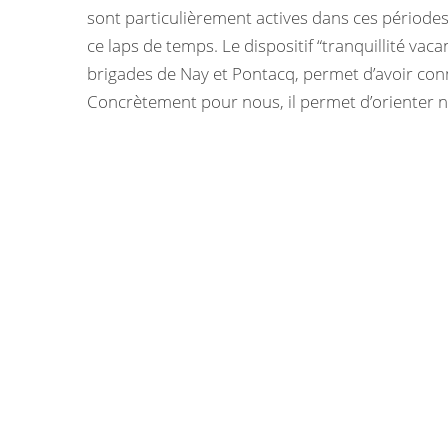
sont particulièrement actives dans ces période
ce laps de temps. Le dispositif “tranquillité va
brigades de Nay et Pontacq, permet d’avoir co
Concrètement pour nous, il permet d’orienter no