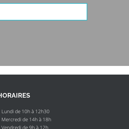
HORAIRES
Lundi de 10h à 12h30
Mercredi de 14h à 18h
Vendredi de 9h à 12h