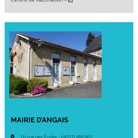
MAIRIE
D’ANGAIS
16 rue des Ecoles - 64510 ANGAIS