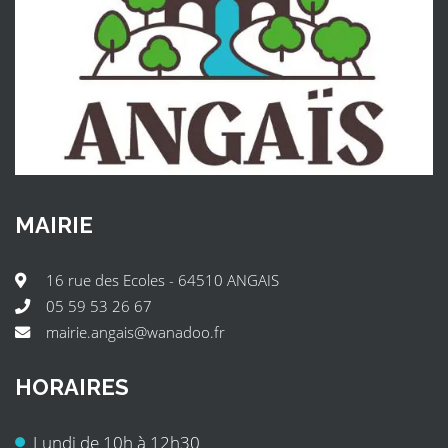
MAIRIE
16 rue des Ecoles - 64510 ANGAIS
05 59 53 26 67
mairie.angais@wanadoo.fr
HORAIRES
Lundi de 10h à 12h30