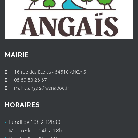
MAIRIE
16 rue des Ecoles - 64510 ANGAIS
05 59 53 26 67
mairie.angais@wanadoo.fr
HORAIRES
Lundi de 10h à 12h30
Mercredi de 14h à 18h