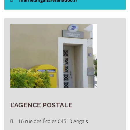
mairie.angais@wanadoo.fr
L’AGENCE
POSTALE
16 rue des Écoles 64510 Angaïs