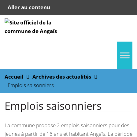
Aller au contenu
Accueil
Archives des actualités
Emplois saisonniers
Emplois saisonniers
La commune propose 2 emplois saisonniers pour des
jeunes à partir de 16 ans et habitant Angaïs. La période