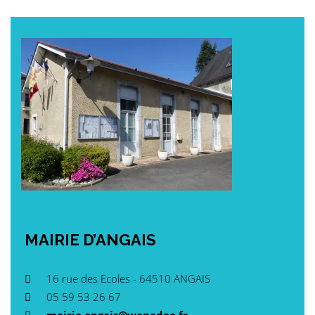
MAIRIE
D’ANGAIS
16 rue des Ecoles - 64510 ANGAIS
05 59 53 26 67