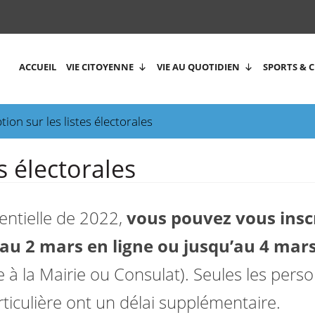
ACCUEIL
VIE CITOYENNE
VIE AU QUOTIDIEN
SPORTS & 
ption sur les listes électorales
es électorales
dentielle de 2022,
vous pouvez vous insc
u’au 2 mars en ligne ou jusqu’au 4 mar
 à la Mairie ou Consulat). Seules les pers
ticulière ont un délai supplémentaire.