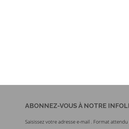
ABONNEZ-VOUS À NOTRE INFOL
Saisissez votre adresse e-mail . Format atten