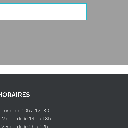
HORAIRES
Lundi de 10h à 12h30
Mercredi de 14h à 18h
Vendredi de 9h à 12h