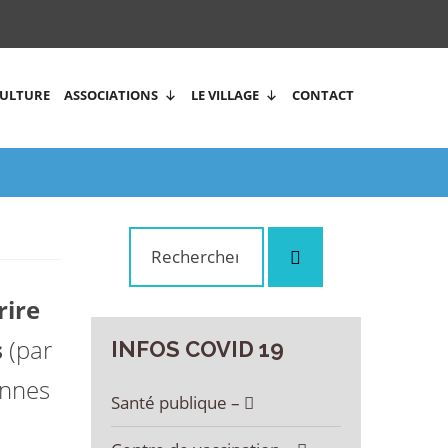
CULTURE
ASSOCIATIONS
LE VILLAGE
CONTACT
Rechercher
Rechercher
:
rire
s
(par
INFOS
COVID
19
onnes
Santé publique –