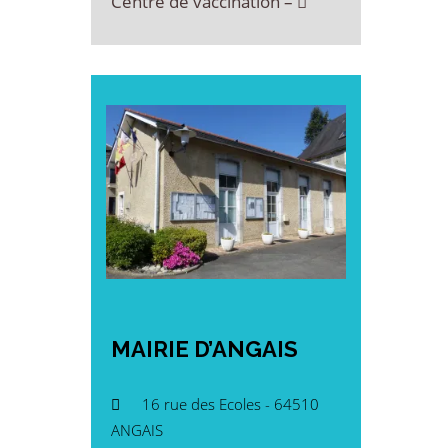
Centre de vaccination –
MAIRIE
D’ANGAIS
16 rue des Ecoles - 64510
ANGAIS