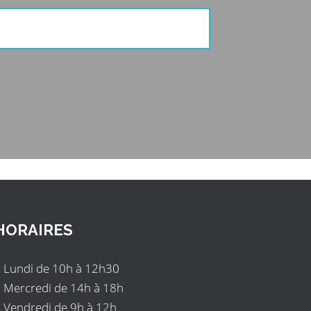
HORAIRES
Lundi de 10h à 12h30
Mercredi de 14h à 18h
Vendredi de 9h à 12h