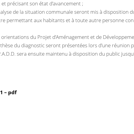
 et précisant son état d’avancement ;
alyse de la situation communale seront mis à disposition d
stre permettant aux habitants et à toute autre personne co
les orientations du Projet d’Aménagement et de Développem
ynthèse du diagnostic seront présentées lors d’une réunion 
A.D.D. sera ensuite maintenu à disposition du public jusqu’à
.
1 – pdf