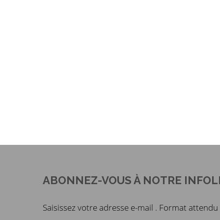
ABONNEZ-VOUS À NOTRE INFOL
Saisissez votre adresse e-mail . Format atten