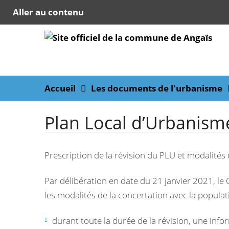
Aller au contenu
Accueil
Les documents de l'urbanisme
Plan Local d’Urbanisme
Prescription de la révision du PLU et modalités
Par délibération en date du 21 janvier 2021, le 
les modalités de la concertation avec la popula
durant toute la durée de la révision, une info