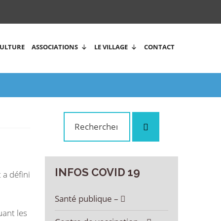
CULTURE
ASSOCIATIONS
LE VILLAGE
CONTACT
Rechercher
Rechercher
:
INFOS
COVID
19
 a défini
Santé publique –
uant les