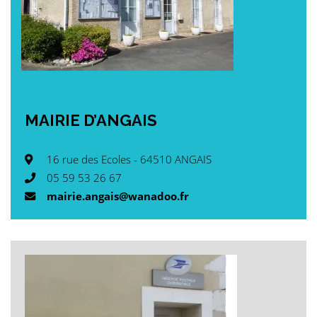
MAIRIE
D’ANGAIS
16 rue des Ecoles - 64510 ANGAIS
05 59 53 26 67
mairie.angais@wanadoo.fr