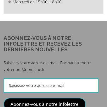
Mercredi de 15h00–18h00
ABONNEZ-VOUS À NOTRE
INFOLETTRE ET RECEVEZ LES
DERNIÈRES NOUVELLES
Saisissez votre adresse e-mail . Format attendu :
votrenom@domaine.fr
Saisissez
votre
adresse
e-
Abonnez-vous à notre infolettre