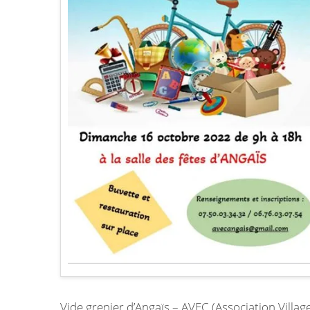
Vide grenier d’Angaïs – AVEC (Association Villag