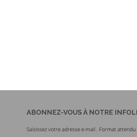
ABONNEZ-VOUS À NOTRE INFOL
Saisissez votre adresse e-mail . Format atten