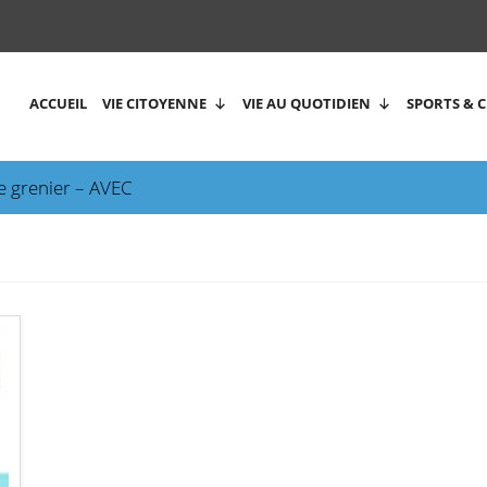
ACCUEIL
VIE CITOYENNE
VIE AU QUOTIDIEN
SPORTS & 
e grenier – AVEC