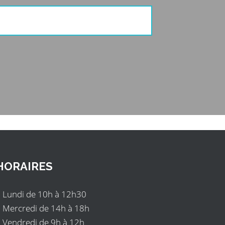
HORAIRES
Lundi de 10h à 12h30
Mercredi de 14h à 18h
Vendredi de 9h à 12h