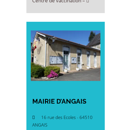
Centre de vaccination –
MAIRIE
D’ANGAIS
16 rue des Ecoles - 64510
ANGAIS